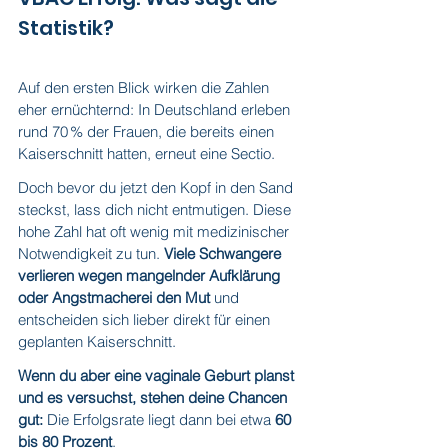
Statistik?
Auf den ersten Blick wirken die Zahlen 
eher ernüchternd: In Deutschland erleben 
rund 70 % der Frauen, die bereits einen 
Kaiserschnitt hatten, erneut eine Sectio.
Doch bevor du jetzt den Kopf in den Sand 
steckst, lass dich nicht entmutigen. Diese 
hohe Zahl hat oft wenig mit medizinischer 
Notwendigkeit zu tun. 
Viele Schwangere 
verlieren wegen mangelnder Aufklärung 
oder Angstmacherei den Mut
 und 
entscheiden sich lieber direkt für einen 
geplanten Kaiserschnitt.
Wenn du aber eine vaginale Geburt planst 
und es versuchst, stehen deine Chancen 
gut: 
Die Erfolgsrate liegt dann bei etwa 
60 
bis 80 Prozent
.