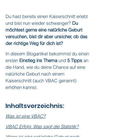
Du hast bereits einen Kaiserschnitt erlebt 
und bist nun wieder schwanger? 
Du 
möchtest gerne eine natürliche Geburt 
versuchen, bist dir aber unsicher, ob das 
der richtige Weg für dich ist?
In diesem Blogartikel bekommst du einen 
ersten 
Einstieg ins Thema
 und 
5 Tipps
 an 
die Hand, wie du deine Chance auf eine 
natürliche Geburt nach einem 
Kaiserschnitt (auch VBAC genannt) 
erhöhen kannst.
Inhaltsverzeichnis:
Was ist eine VBAC?
VBAC Erfolg: Was sagt die Statistik?
Wann ist eine natürliche Geburt nach 