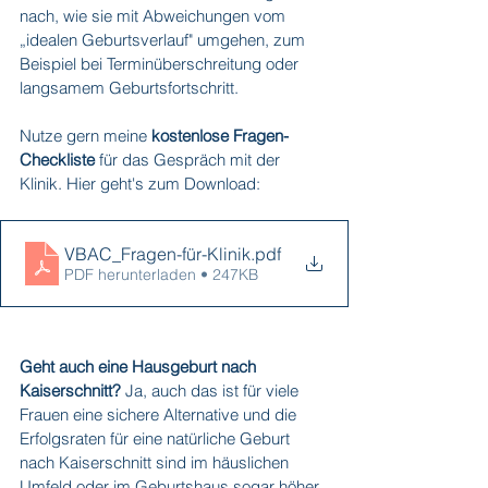
nach, wie sie mit Abweichungen vom 
„idealen Geburtsverlauf" umgehen, zum 
Beispiel bei Terminüberschreitung oder 
langsamem Geburtsfortschritt.
Nutze gern meine 
kostenlose Fragen-
Checkliste
 für das Gespräch mit der 
Klinik. Hier geht's zum Download:
VBAC_Fragen-für-Klinik
.pdf
PDF herunterladen • 247KB
Geht auch eine Hausgeburt nach 
Kaiserschnitt? 
Ja, auch das ist für viele 
Frauen eine sichere Alternative und die 
Erfolgsraten für eine natürliche Geburt 
nach Kaiserschnitt sind im häuslichen 
Umfeld oder im Geburtshaus sogar höher 