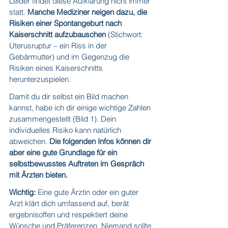
Leider findet diese Aufklärung nicht immer 
statt. 
Manche Mediziner neigen dazu, die 
Risiken einer Spontangeburt nach 
Kaiserschnitt aufzubauschen
 (Stichwort: 
Uterusruptur – ein Riss in der 
Gebärmutter) und im Gegenzug die 
Risiken eines Kaiserschnitts 
herunterzuspielen.
Damit du dir selbst ein Bild machen 
kannst, habe ich dir einige wichtige Zahlen 
zusammengestellt (Bild 1). Dein 
individuelles Risiko kann natürlich 
abweichen. 
Die folgenden Infos können dir 
aber eine gute Grundlage für ein 
selbstbewusstes Auftreten im Gespräch 
mit Ärzten bieten.
Wichtig:
 Eine gute Ärztin oder ein guter 
Arzt klärt dich umfassend auf, berät 
ergebnisoffen und respektiert deine 
Wünsche und Präferenzen. Niemand sollte 